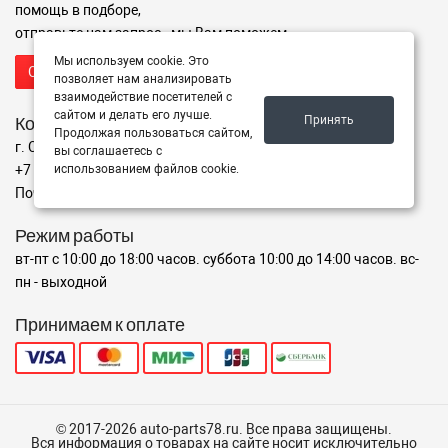
помощь в подборе,
отправьте нам запрос - мы Вам поможем
Мы используем cookie. Это
Отправить запрос продавцу
позволяет нам анализировать
взаимодействие посетителей с
сайтом и делать его лучше.
Контакты
Принять
Продолжая пользоваться сайтом,
г. Санкт-Петербург ул. Крыленко, 2А
вы соглашаетесь с
+7 (911) 926-39-44
использованием файлов cookie.
Почта: shop@auto-parts78.ru
Режим работы
вт-пт с 10:00 до 18:00 часов. суббота 10:00 до 14:00 часов. вс-
пн - выходной
Принимаем к оплате
© 2017-2026 auto-parts78.ru. Все права защищены.
Вся информация о товарах на сайте носит исключительно