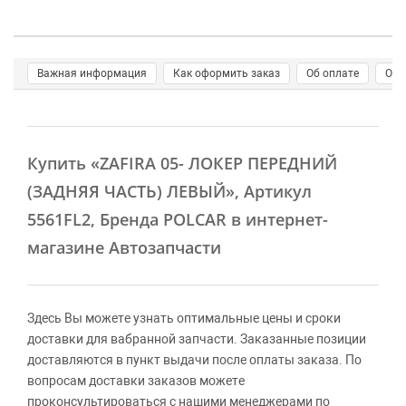
Важная информация
Как оформить заказ
Об оплате
О д
Купить
«ZAFIRA 05- ЛОКЕР ПЕРЕДНИЙ
(ЗАДНЯЯ ЧАСТЬ) ЛЕВЫЙ»
, Артикул
5561FL2, Бренда POLCAR в интернет-
магазине Автозапчасти
Здесь Вы можете узнать оптимальные цены и сроки
доставки для вабранной запчасти. Заказанные позиции
доставляются в пункт выдачи после оплаты заказа. По
вопросам доставки заказов можете
проконсультироваться с нашими менеджерами по