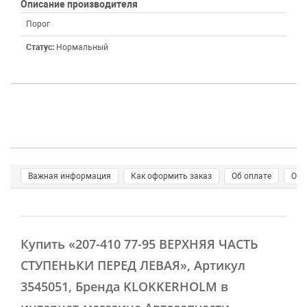
Описание производителя
Порог
Статус:
Нормальный
Важная информация
Как оформить заказ
Об оплате
О д
Купить
«207-410 77-95 ВЕРХНЯЯ ЧАСТЬ
СТУПЕНЬКИ ПЕРЕД ЛЕВАЯ»
, Артикул
3545051, Бренда KLOKKERHOLM в