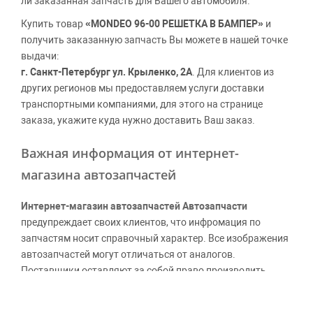
ли заказанная запчасть для Вашего автомобиля.
Купить товар
«MONDEO 96-00 РЕШЕТКА В БАМПЕР»
и
получить заказанную запчасть Вы можете в нашей точке
выдачи:
г. Санкт-Петербург ул. Крыленко, 2А
. Для клиентов из
других регионов мы предоставляем услуги доставки
транспортными компаниями, для этого на странице
заказа, укажите куда нужно доставить Ваш заказ.
Важная информация от интернет-
магазина автозапчастей
Интернет-магазин автозапчастей Автозапчасти
предупреждает своих клиентов, что инфромация по
запчастям носит справочный характер. Все изображения
автозапчастей могут отличаться от аналогов.
Поставщики оставляют за собой право производить
официальные замены каталожных номеров без
дополнительного уведомления дистрибьюторов, что