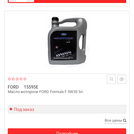
FORD
15595E
Масло моторное FORD Formula F 5W30 5л.
Под заказ
Все цены
Подробнее