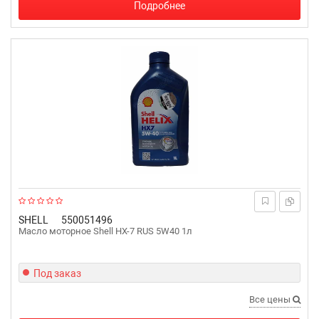
Подробнее
SHELL
550051496
Масло моторное Shell HX-7 RUS 5W40 1л
Под заказ
Все цены