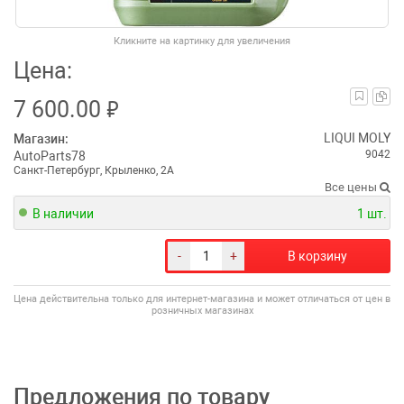
Кликните на картинку для увеличения
Цена:
₽
7 600.00
LIQUI MOLY
Магазин:
9042
AutoParts78
Санкт-Петербург, Крыленко, 2А
Все цены
В наличии
1 шт.
-
+
В корзину
Цена действительна только для интернет-магазина и может отличаться от цен в
розничных магазинах
Предложения по товару