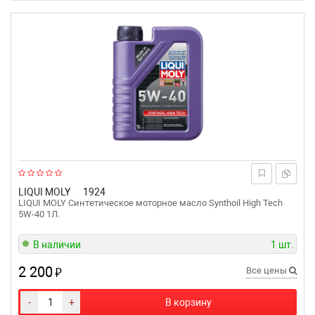
LIQUI MOLY
1924
LIQUI MOLY Синтетическое моторное масло Synthoil High Tech
5W-40 1Л.
В наличии
1 шт.
2 200
₽
Все цены
-
+
В корзину