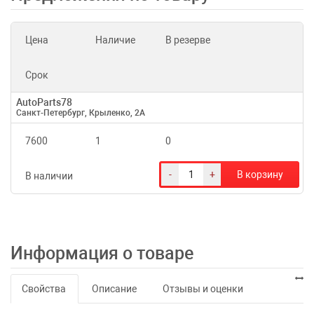
Цена
Наличие
В резерве
Срок
AutoParts78
Санкт-Петербург, Крыленко, 2А
7600
1
0
-
+
В корзину
В наличии
Информация о товаре
Свойства
Описание
Отзывы и оценки