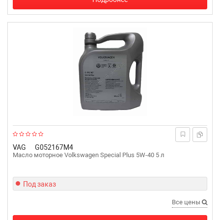
VAG
G052167M4
Масло моторное Volkswagen Special Plus 5W-40 5 л
Под заказ
Все цены