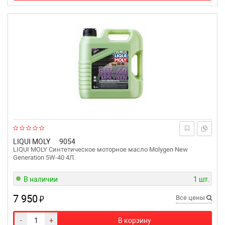
LIQUI MOLY
9054
LIQUI MOLY Синтетическое моторное масло Molygen New
Generation 5W-40 4Л.
В наличии
1 шт.
7 950
₽
Все цены
-
+
В корзину