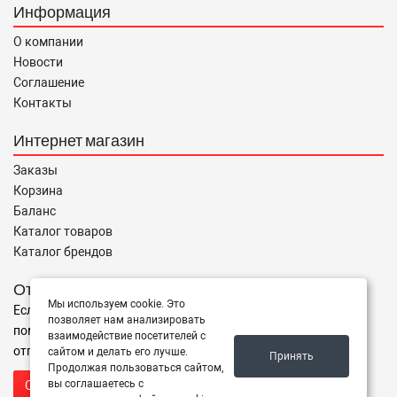
Информация
О компании
Новости
Соглашение
Контакты
Интернет магазин
Заказы
Корзина
Баланс
Каталог товаров
Каталог брендов
Отправить запрос
Мы используем cookie. Это
Если Вы не нашли нужные запчасти, или Вам требуется
позволяет нам анализировать
помощь в подборе,
взаимодействие посетителей с
отправьте нам запрос - мы Вам поможем
сайтом и делать его лучше.
Принять
Продолжая пользоваться сайтом,
вы соглашаетесь с
Отправить запрос продавцу