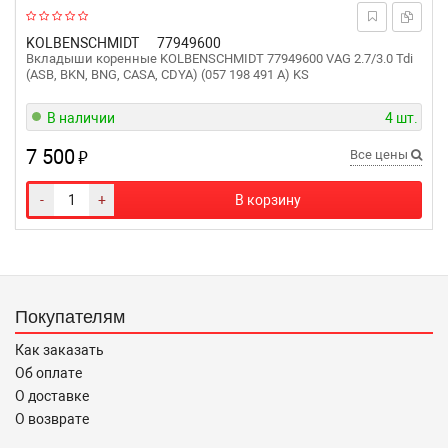
KOLBENSCHMIDT
77949600
Вкладыши коренные KOLBENSCHMIDT 77949600 VAG 2.7/3.0 Tdi
(ASB, BKN, BNG, CASA, CDYA) (057 198 491 A) KS
В наличии
4 шт.
7 500
₽
Все цены
-
+
В корзину
Покупателям
Как заказать
Об оплате
О доставке
О возврате