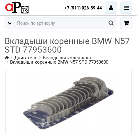
+7 (911) 926-39-44
Вкладыши коренные BMW N57
STD 77953600
Двигатель
Вкладыши коленвала
Вкладыши коренные BMW N57 STD 77953600