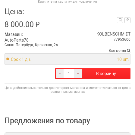
Кликните на картинку для увеличения
Цена:
₽
8 000.00
KOLBENSCHMIDT
Магазин:
77953600
AutoParts78
Санкт-Петербург, Крыленко, 2А
Все цены
Срок 1 дн.
10 шт.
-
+
В корзину
Цена действительна только для интернет-магазина и может отличаться от цен в
розничных магазинах
Предложения по товару