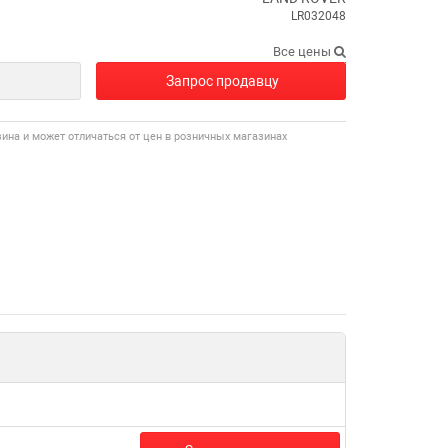
LR032048
Все цены
Запрос продавцу
зина и может отличаться от цен в розничных магазинах