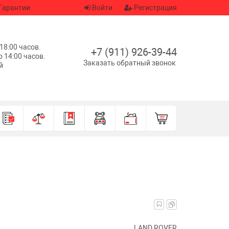
Гарантии
Войти
Регистрация
 18:00 часов.
+7 (911) 926-39-44
о 14:00 часов.
Заказать обратный звонок
й
LAND ROVER