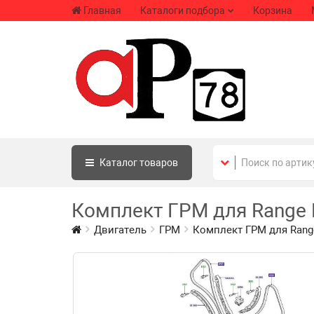
Главная
Каталоги подбора
Корзина
Каталог
товаров
Комплект ГРМ для Range R
Двигатель
ГРМ
Комплект ГРМ для Range