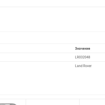
Значение
LR032048
Land Rover