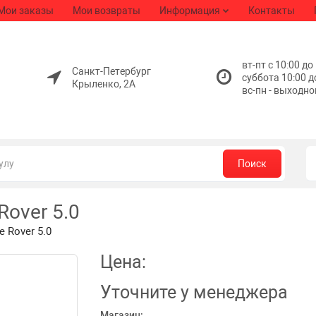
Мои заказы
Мои возвраты
Информация
Контакты
вт-пт с 10:00 до
Санкт-Петербург
суббота 10:00 д
Крыленко, 2А
вс-пн - выходно
Поиск
over 5.0
 Rover 5.0
Цена:
Уточните
у менеджера
Магазин: