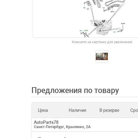
Кликните на картинку для увеличения
Предложения по товару
Цена
Наличие
В резерве
Сро
AutoParts78
Санкт-Петербург, Крыленко, 2А